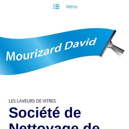
Menu
LES LAVEURS DE VITRES
Société de
Nettoyage de