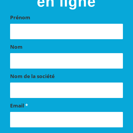
en ligne
Prénom
Nom
Nom de la société
Email
*