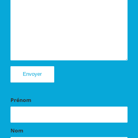
Prénom
Nom