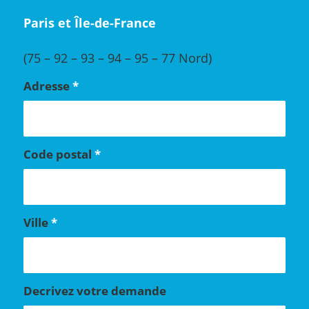
Paris et Île-de-France
(75 – 92 – 93 – 94 – 95 – 77 Nord)
Adresse
*
Code postal
*
Ville
*
Decrivez votre demande