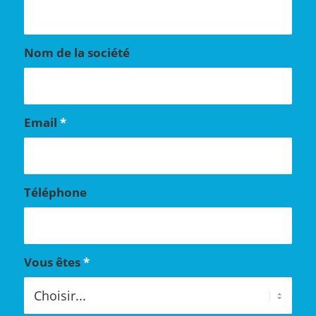
Nom de la société
Email
*
Téléphone
Vous êtes
*